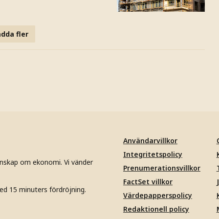
dda fler
Användarvillkor
Integritetspolicy
unskap om ekonomi. Vi vänder
Prenumerationsvillkor
FactSet villkor
ed 15 minuters fördröjning.
Värdepapperspolicy
Redaktionell policy