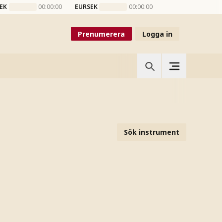
EK
00:00:00
EURSEK
00:00:00
Prenumerera
Logga in
Sök instrument