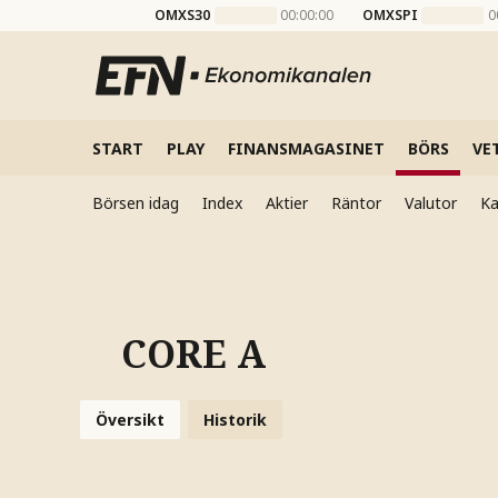
OMXS30
00:00:00
OMXSPI
0
START
PLAY
FINANSMAGASINET
BÖRS
VE
Börsen idag
Index
Aktier
Räntor
Valutor
Ka
CORE A
Översikt
Historik