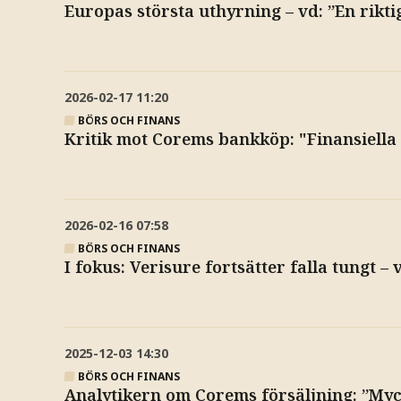
Europas största uthyrning – vd: ”En rikti
2026-02-17
11:20
BÖRS OCH FINANS
Kritik mot Corems bankköp: "Finansiella
2026-02-16
07:58
BÖRS OCH FINANS
I fokus: Verisure fortsätter falla tungt –
2025-12-03
14:30
BÖRS OCH FINANS
Analytikern om Corems försäljning: ”Myck