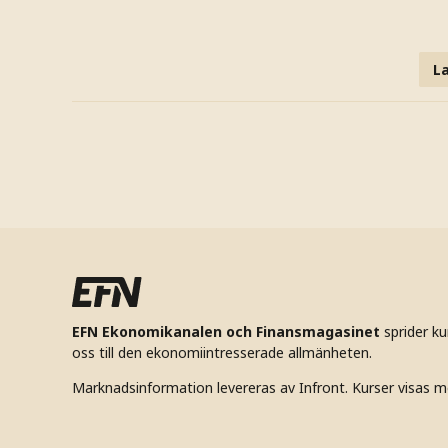
La
EFN Ekonomikanalen och Finansmagasinet
sprider k
oss till den ekonomiintresserade allmänheten.
Marknadsinformation levereras av Infront. Kurser visas m