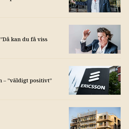
”Då kan du få viss
– ”väldigt positivt”