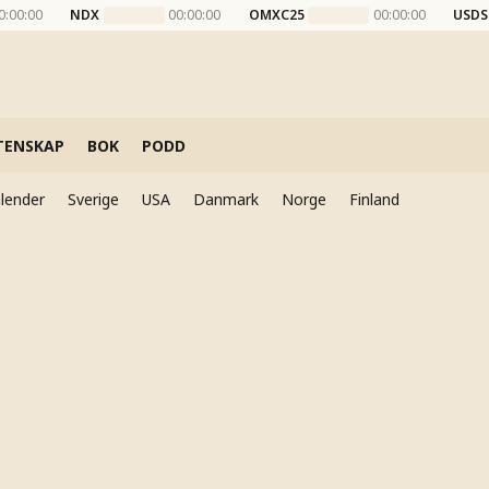
0:00:00
NDX
00:00:00
OMXC25
00:00:00
USDS
TENSKAP
BOK
PODD
lender
Sverige
USA
Danmark
Norge
Finland